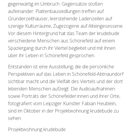
gegenwärtig im Umbruch. Gegensätze stoßen
aufeinander: Plattenbausiedlungen treffen auf
Gründerzeithäuser, leerstehende Ladenzeilen auf
szenige Kulturräume, Zugezogene auf Alteingesessene.
Vor diesem Hintergrund hat das Team der krudebude
verschiedene Menschen aus Schönefeld auf einem
Spaziergang durch ihr Viertel begleitet und mit ihnen
über ihr Leben in Schönefeld gesprochen.
Entstanden ist eine Ausstellung, die die persönliche
Perspektiven auf das Leben in Schönefeld-Abtnaundorf
sichtbar macht und die Vielfalt des Viertels und der dort
lebenden Menschen aufzeigt. Die Audioaufnahmen
sowie Porträts der Schönefelder:innen und ihrer Orte,
fotografiert vom Leipziger Künstler Fabian Heublein,
sind im Oktober in der Projektwohnung krudebude zu
sehen.
Projektwohnung krudebude