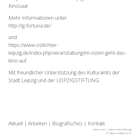
Kinosaal
Mehr Informationen unter
http://ig-fortuna.de/
und
https://www.ostlichter-
leipzig.de/index.php/veranstaltung/im-osten-geht-das-
kino-auf
Mit freundlicher Unterstützung des Kulturamts der
Stadt Leipzig und der LEIPZIGSTIFTUNG.
Aktuell
|
Arbeiten
|
Biografisches
|
Kontakt
Impressum
|
Datenschutzerklärung
© Fabian Heublein 2026