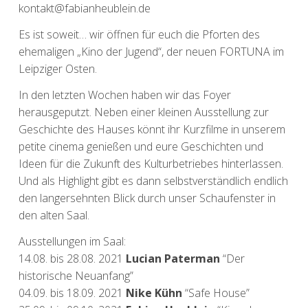
kontakt@fabianheublein.de
Es ist soweit… wir öffnen für euch die Pforten des
ehemaligen „Kino der Jugend“, der neuen FORTUNA im
Leipziger Osten.
In den letzten Wochen haben wir das Foyer
herausgeputzt. Neben einer kleinen Ausstellung zur
Geschichte des Hauses könnt ihr Kurzfilme in unserem
petite cinema genießen und eure Geschichten und
Ideen für die Zukunft des Kulturbetriebes hinterlassen.
Und als Highlight gibt es dann selbstverständlich endlich
den langersehnten Blick durch unser Schaufenster in
den alten Saal.
Ausstellungen im Saal:
14.08. bis 28.08. 2021
Lucian Paterman
“Der
historische Neuanfang”
04.09. bis 18.09. 2021
Nike Kühn
“Safe House”