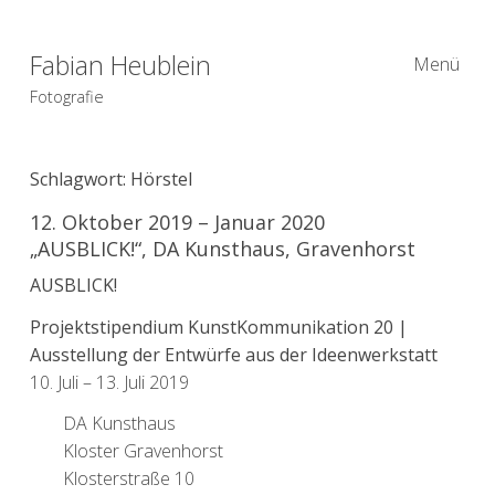
Fabian Heublein
Menü
Fotografie
Schlagwort:
Hörstel
12. Oktober 2019 – Januar 2020
„AUSBLICK!“, DA Kunsthaus, Gravenhorst
AUSBLICK!
Projektstipendium KunstKommunikation 20 |
Ausstellung der Entwürfe aus der Ideenwerkstatt
10. Juli – 13. Juli 2019
DA Kunsthaus
Kloster Gravenhorst
Klosterstraße 10