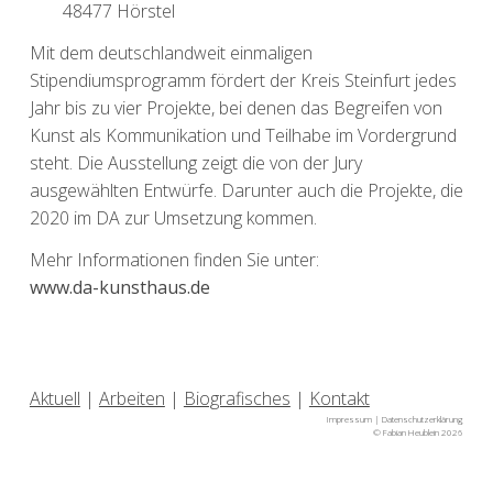
48477 Hörstel
Mit dem deutschlandweit einmaligen
Stipendiumsprogramm fördert der Kreis Steinfurt jedes
Jahr bis zu vier Projekte, bei denen das Begreifen von
Kunst als Kommunikation und Teilhabe im Vordergrund
steht. Die Ausstellung zeigt die von der Jury
ausgewählten Entwürfe. Darunter auch die Projekte, die
2020 im DA zur Umsetzung kommen.
Mehr Informationen finden Sie unter:
www.da-kunsthaus.de
Aktuell
|
Arbeiten
|
Biografisches
|
Kontakt
Impressum
|
Datenschutzerklärung
© Fabian Heublein 2026