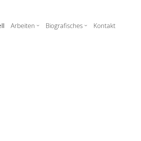
uptnavigation
ll
Arbeiten
Biografisches
Kontakt