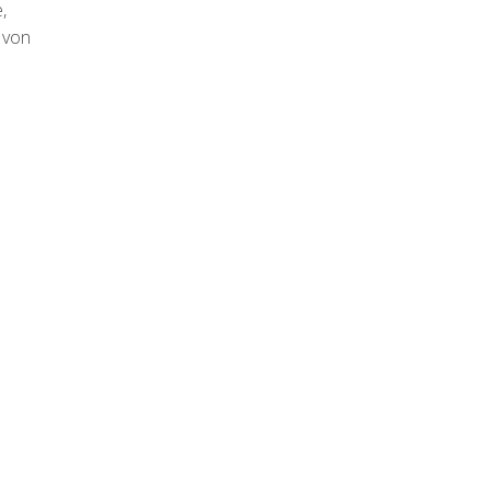
,
 von