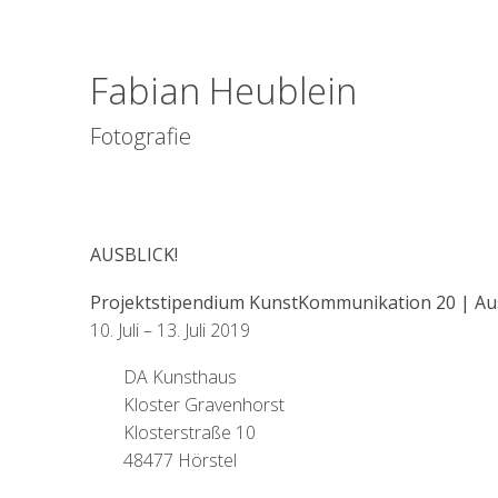
Fabian Heublein
Fotografie
AUSBLICK!
Projektstipendium KunstKommunikation 20 | Aus
10. Juli – 13. Juli 2019
DA Kunsthaus
Kloster Gravenhorst
Klosterstraße 10
48477 Hörstel