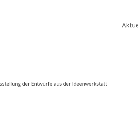
Ha
Aktue
stellung der Entwürfe aus der Ideenwerkstatt