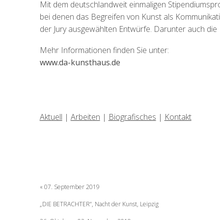
Mit dem deutschlandweit einmaligen Stipendiumsprogr
bei denen das Begreifen von Kunst als Kommunikatio
der Jury ausgewählten Entwürfe. Darunter auch die
Mehr Informationen finden Sie unter:
www.da-kunsthaus.de
Aktuell
|
Arbeiten
|
Biografisches
|
Kontakt
Beitragsnavigati
07. September 2019
„DIE BETRACHTER“, Nacht der Kunst, Leipzig