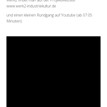
www.werk2-industriekultur.de
und einen kleinen Rundgang auf Youtube (ab 07:05
Minuten).