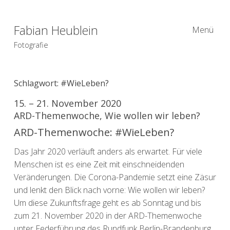
Fabian Heublein
Menü
Fotografie
Schlagwort:
#WieLeben?
15. – 21. November 2020
ARD-Themenwoche, Wie wollen wir leben?
ARD-Themenwoche: #WieLeben?
Das Jahr 2020 verläuft anders als erwartet. Für viele
Menschen ist es eine Zeit mit einschneidenden
Veränderungen. Die Corona-Pandemie setzt eine Zäsur
und lenkt den Blick nach vorne: Wie wollen wir leben?
Um diese Zukunftsfrage geht es ab Sonntag und bis
zum 21. November 2020 in der ARD-Themenwoche
unter Federführung des Rundfunk Berlin-Brandenburg