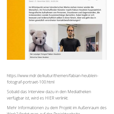
https://www.mdr.de/kultur/themen/fabian-heublein-
fotograf-portraet-100.html
Sobald das Interview dazu in den Mediatheken
verfügbar ist, wird es HIER verlinkt.
Mehr Informationen zu dem Projekt im Außenraum des
Werk2 findet man auf der Projektwebsite