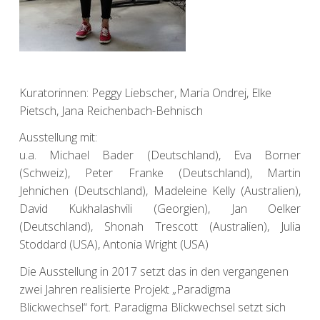
Kuratorinnen: Peggy Liebscher, Maria Ondrej, Elke
Pietsch, Jana Reichenbach-Behnisch
Ausstellung mit:
u.a. Michael Bader (Deutschland), Eva Borner
(Schweiz), Peter Franke (Deutschland), Martin
Jehnichen (Deutschland), Madeleine Kelly (Australien),
David Kukhalashvili (Georgien), Jan Oelker
(Deutschland), Shonah Trescott (Australien), Julia
Stoddard (USA), Antonia Wright (USA)
Die Ausstellung in 2017 setzt das in den vergangenen
zwei Jahren realisierte Projekt „Paradigma
Blickwechsel“ fort. Paradigma Blickwechsel setzt sich