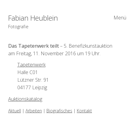
Fabian Heublein
Menü
Fotografie
Das Tapetenwerk teilt
– 5. Benefizkunstauktion
am Freitag, 11. November 2016 um 19 Uhr.
Tapetenwerk
Halle C01
Lützner Str. 91
04177 Leipzig
Auktionskatalog
Aktuell
|
Arbeiten
|
Biografisches
|
Kontakt