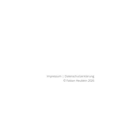
Impressum
|
Datenschutzerklärung
© Fabian Heublein 2026