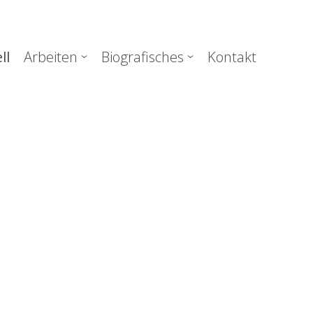
uptnavigation
ll
Arbeiten
Biografisches
Kontakt