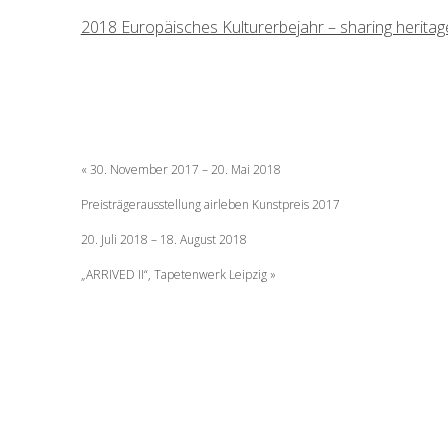
2018 Europäisches Kulturerbejahr – sharing heritag
Beitragsnavigati
30. November 2017 – 20. Mai 2018
Preisträgerausstellung airleben Kunstpreis 2017
20. Juli 2018 – 18. August 2018
„ARRIVED II“, Tapetenwerk Leipzig