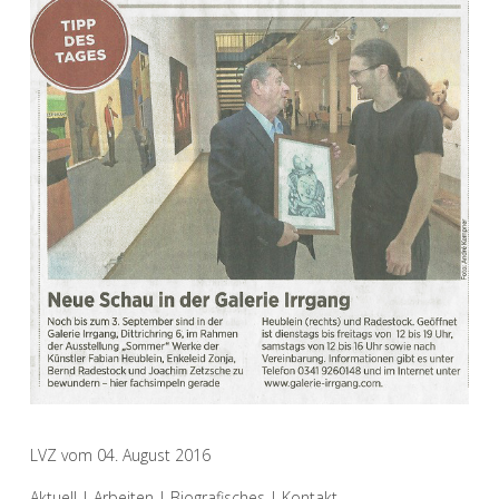
LVZ vom 04. August 2016
Aktuell
|
Arbeiten
|
Biografisches
|
Kontakt