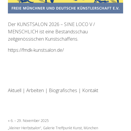
Der KUNSTSALON 2026 – SINE LOCO V /
MENSCHLICH ist eine Bestandsschau
zeitgenössischen Kunstschaffens.
https://fmdk-kunstsalon.de/
Aktuell
|
Arbeiten
|
Biografisches
|
Kontakt
Beitragsnavigation
6. – 29. November 2025
„kleiner Herbstsalon“, Galerie Treffpunkt Kunst, München